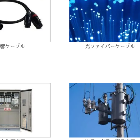
響ケーブル
光ファイバーケーブル