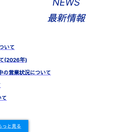
NEWS
最新情報
ついて
2026年)
中の営業状況について
て
いて
もっと見る