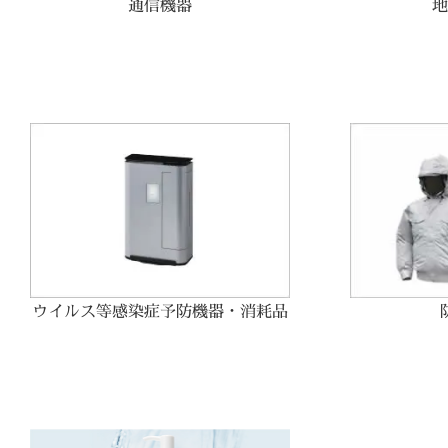
通信機器
地
ウイルス等感染症予防機器・消耗品