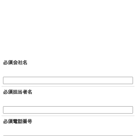
お電話でのお問い合わせ：
098-
876-4152
必須
会社名
必須
担当者名
必須
電話番号