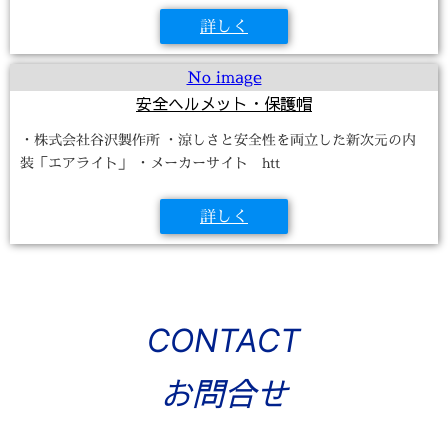
詳しく
No image
安全ヘルメット・保護帽
・株式会社谷沢製作所 ・涼しさと安全性を両立した新次元の内
装「エアライト」 ・メーカーサイト htt
詳しく
CONTACT
お問合せ